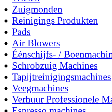
Zuigmonden
Reinigings Produkten
Pads
Air Blowers
Éénschijfs- / Boenmachi
Schrobzuig Machines
Tapijtreinigingsmachines
Veegmachines
Verhuur Professionele M
Espresso machines