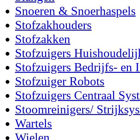
Snoeren & Snoerhaspels
Stofzakhouders
Stofzakken
Stofzuigers Huishoudelij
Stofzuigers Bedrijfs- en 
Stofzuiger Robots
Stofzuigers Centraal Sys
Stoomreinigers/ Strijksy
Wartels
Wielen