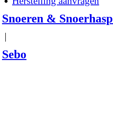
Herstelling aanvragen
Snoeren & Snoerhasp
|
Sebo