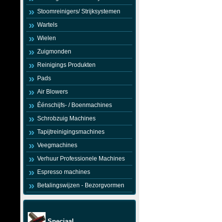
Stoomreinigers/ Strijksystemen
Wartels
Wielen
Zuigmonden
Reinigings Produkten
Pads
Air Blowers
Éénschijfs- / Boenmachines
Schrobzuig Machines
Tapijtreinigingsmachines
Veegmachines
Verhuur Professionele Machines
Espresso machines
Betalingswijzen - Bezorgvormen
Speciaal