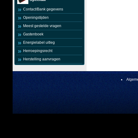
Contact/Bank gegevens
Openingstijden
Meest gestelde vragen
Gastenboek
Energielabel uitleg
Herroepingsrecht
Herstelling aanvragen
Algeme