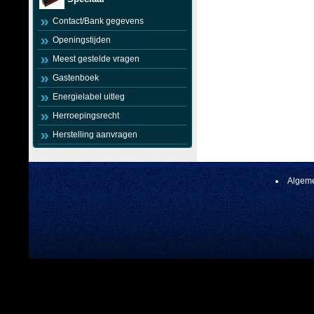
Contact/Bank gegevens
Openingstijden
Meest gestelde vragen
Gastenboek
Energielabel uitleg
Herroepingsrecht
Herstelling aanvragen
Algeme