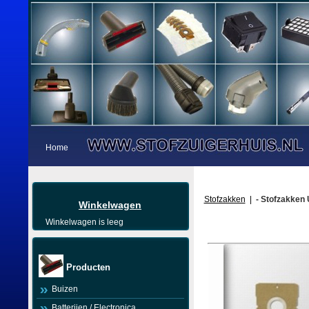
Home
Stofzakken
|
- Stofzakken 
Winkelwagen
Winkelwagen is leeg
Producten
Buizen
Batterijen / Electronica