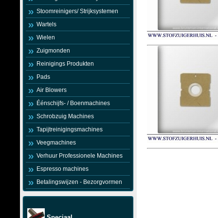
Stoomreinigers/ Strijksystemen
Wartels
Wielen
Zuigmonden
Reinigings Produkten
Pads
Air Blowers
Éénschijfs- / Boenmachines
Schrobzuig Machines
Tapijtreinigingsmachines
Veegmachines
Verhuur Professionele Machines
Espresso machines
Betalingswijzen - Bezorgvormen
Speciaal