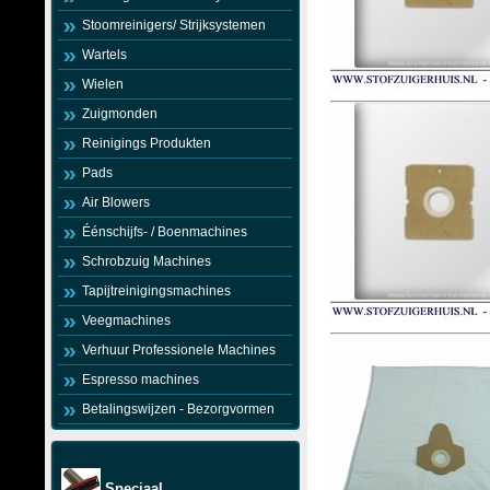
Stoomreinigers/ Strijksystemen
Wartels
Wielen
Zuigmonden
Reinigings Produkten
Pads
Air Blowers
Éénschijfs- / Boenmachines
Schrobzuig Machines
Tapijtreinigingsmachines
Veegmachines
Verhuur Professionele Machines
Espresso machines
Betalingswijzen - Bezorgvormen
Speciaal