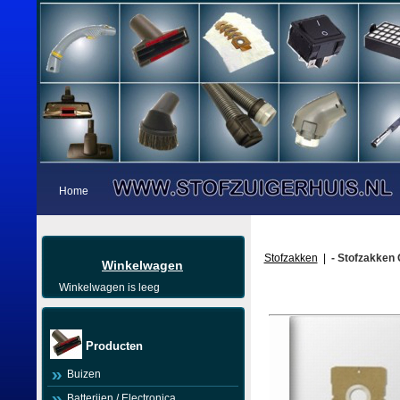
Home
Stofzakken
|
- Stofzakken 
Winkelwagen
Winkelwagen is leeg
Producten
Buizen
Batterijen / Electronica