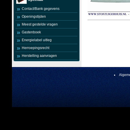
Contact/Bank gegevens
Openingstijden
Meest gestelde vragen
Gastenboek
Energielabel uitleg
Herroepingsrecht
Herstelling aanvragen
Algeme