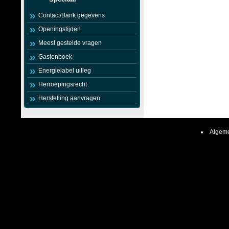
Contact/Bank gegevens
Openingstijden
Meest gestelde vragen
Gastenboek
Energielabel uitleg
Herroepingsrecht
Herstelling aanvragen
Algeme