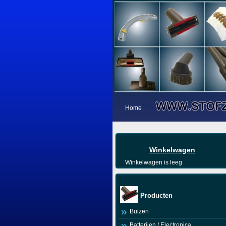
Home
Winkelwagen
Winkelwagen is leeg
Producten
Buizen
Batterijen / Electronica