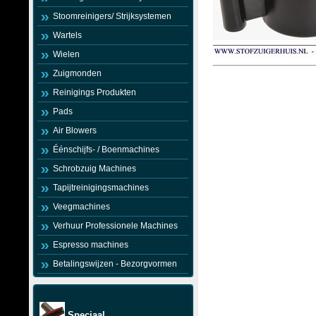
Stoomreinigers/ Strijksystemen
Wartels
Wielen
Zuigmonden
Reinigings Produkten
Pads
Air Blowers
Éénschijfs- / Boenmachines
Schrobzuig Machines
Tapijtreinigingsmachines
Veegmachines
Verhuur Professionele Machines
Espresso machines
Betalingswijzen - Bezorgvormen
Speciaal