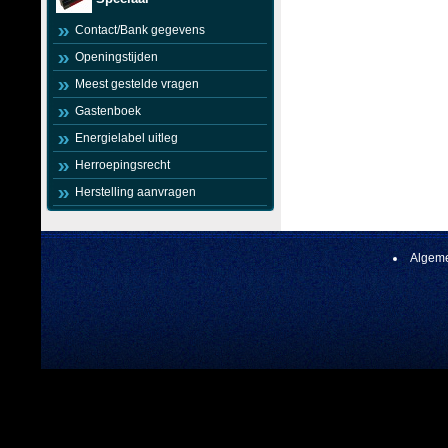
Contact/Bank gegevens
Openingstijden
Meest gestelde vragen
Gastenboek
Energielabel uitleg
Herroepingsrecht
Herstelling aanvragen
Algeme