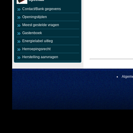
Contact/Bank gegevens
Openingstijden
Meest gestelde vragen
Gastenboek
Energielabel uitleg
Herroepingsrecht
Herstelling aanvragen
Algeme