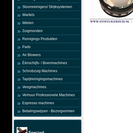
Stoomreinigers/ Strijksystemen
Wartels
Wielen
Zuigmonden
Reinigings Produkten
Pads
Air Blowers
Éénschijfs- / Boenmachines
Schrobzuig Machines
Tapijtreinigingsmachines
Veegmachines
Verhuur Professionele Machines
Espresso machines
Betalingswijzen - Bezorgvormen
Speciaal