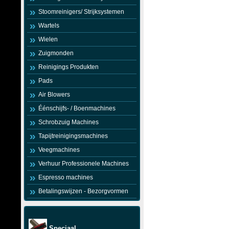
Stoomreinigers/ Strijksystemen
Wartels
Wielen
Zuigmonden
Reinigings Produkten
Pads
Air Blowers
Éénschijfs- / Boenmachines
Schrobzuig Machines
Tapijtreinigingsmachines
Veegmachines
Verhuur Professionele Machines
Espresso machines
Betalingswijzen - Bezorgvormen
Speciaal