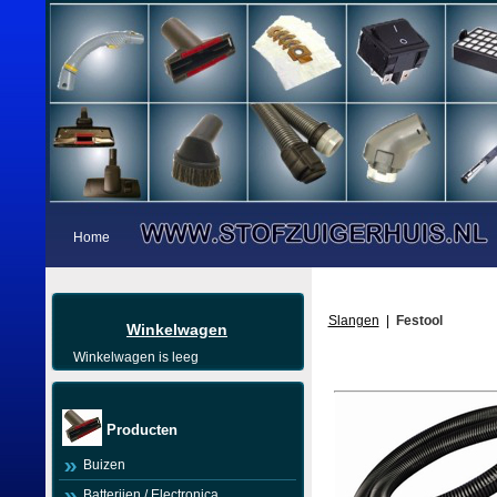
Home
Slangen
|
Festool
Winkelwagen
Winkelwagen is leeg
Producten
Buizen
Batterijen / Electronica