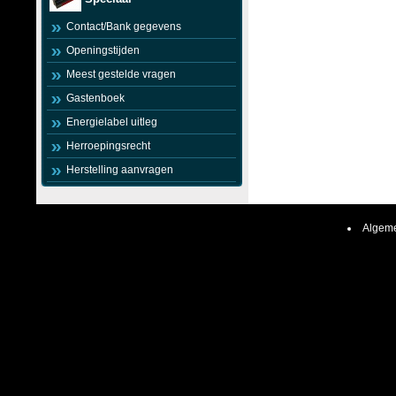
Contact/Bank gegevens
Openingstijden
Meest gestelde vragen
Gastenboek
Energielabel uitleg
Herroepingsrecht
Herstelling aanvragen
Algeme