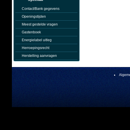
Contact/Bank gegevens
Openingstijden
Meest gestelde vragen
Gastenboek
Energielabel uitleg
Herroepingsrecht
Herstelling aanvragen
Algeme