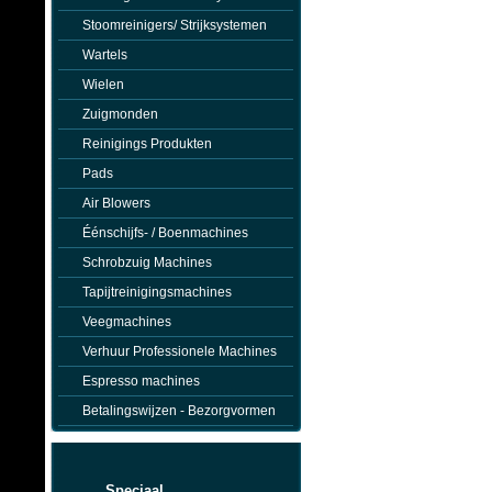
Stoomreinigers/ Strijksystemen
Wartels
Wielen
Zuigmonden
Reinigings Produkten
Pads
Air Blowers
Éénschijfs- / Boenmachines
Schrobzuig Machines
Tapijtreinigingsmachines
Veegmachines
Verhuur Professionele Machines
Espresso machines
Betalingswijzen - Bezorgvormen
Speciaal