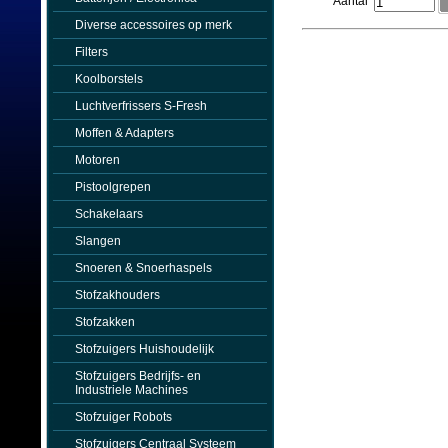
Aantal
Diverse accessoires op merk
Filters
Koolborstels
Luchtverfrissers S-Fresh
Moffen & Adapters
Motoren
Pistoolgrepen
Schakelaars
Slangen
Snoeren & Snoerhaspels
Stofzakhouders
Stofzakken
Stofzuigers Huishoudelijk
Stofzuigers Bedrijfs- en
Industriele Machines
Stofzuiger Robots
Stofzuigers Centraal Systeem