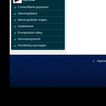
Contact/Bank gegevens
Openingstijden
Meest gestelde vragen
Gastenboek
Energielabel uitleg
Herroepingsrecht
Herstelling aanvragen
Algeme