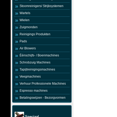
Stoomreinigers/ Strijksystemen
Wartels
Wielen
Zuigmonden
Reinigings Produkten
Pads
Air Blowers
Éénschijfs- / Boenmachines
Schrobzuig Machines
Tapijtreinigingsmachines
Veegmachines
Verhuur Professionele Machines
Espresso machines
Betalingswijzen - Bezorgvormen
Speciaal