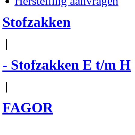
Herstelling aanvragen
Stofzakken
|
- Stofzakken E t/m H
|
FAGOR