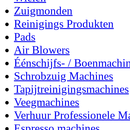
Zuigmonden
Reinigings Produkten
Pads
Air Blowers
Éénschijfs- / Boenmachi
Schrobzuig Machines
Tapijtreinigingsmachines
Veegmachines
Verhuur Professionele M
Espresso machines