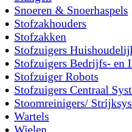
Snoeren & Snoerhaspels
Stofzakhouders
Stofzakken
Stofzuigers Huishoudelij
Stofzuigers Bedrijfs- en 
Stofzuiger Robots
Stofzuigers Centraal Sys
Stoomreinigers/ Strijksy
Wartels
Wielen