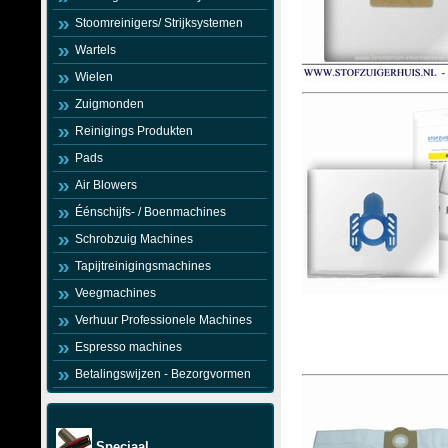
Stoomreinigers/ Strijksystemen
Wartels
Wielen
Zuigmonden
Reinigings Produkten
Pads
Air Blowers
Éénschijfs- / Boenmachines
Schrobzuig Machines
Tapijtreinigingsmachines
Veegmachines
Verhuur Professionele Machines
Espresso machines
Betalingswijzen - Bezorgvormen
Speciaal