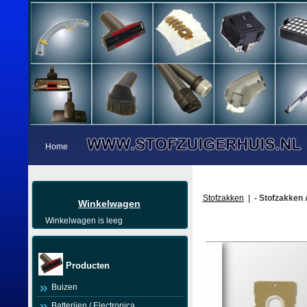
Home
Stofzakken
|
- Stofzakken 
Winkelwagen
Winkelwagen is leeg
Producten
Buizen
Batterijen / Electronica