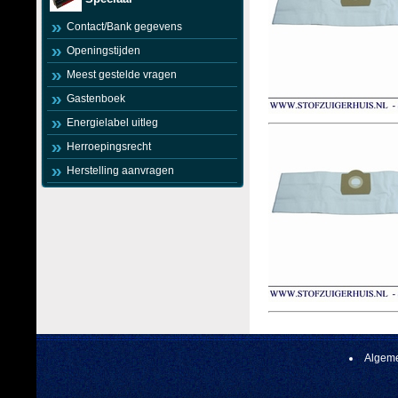
Contact/Bank gegevens
Openingstijden
Meest gestelde vragen
Gastenboek
Energielabel uitleg
Herroepingsrecht
Herstelling aanvragen
Algeme