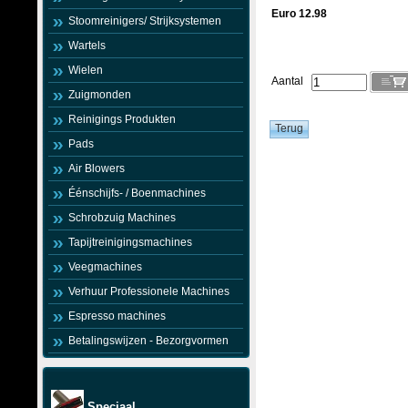
Euro 12.98
Stoomreinigers/ Strijksystemen
Wartels
Wielen
Aantal
Zuigmonden
Reinigings Produkten
Pads
Air Blowers
Éénschijfs- / Boenmachines
Schrobzuig Machines
Tapijtreinigingsmachines
Veegmachines
Verhuur Professionele Machines
Espresso machines
Betalingswijzen - Bezorgvormen
Speciaal