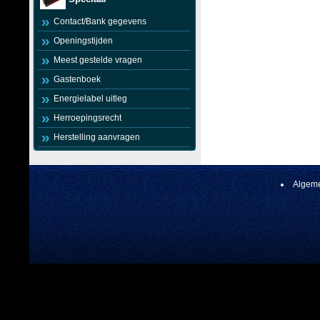
Contact/Bank gegevens
Openingstijden
Meest gestelde vragen
Gastenboek
Energielabel uitleg
Herroepingsrecht
Herstelling aanvragen
Algeme