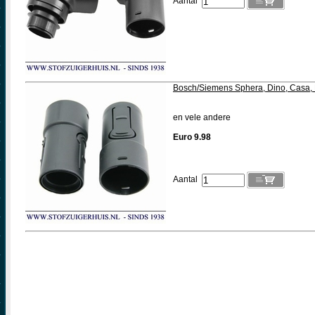
Aantal
Bosch/Siemens Sphera, Dino, Casa, 
en vele andere
Euro 9.98
Aantal