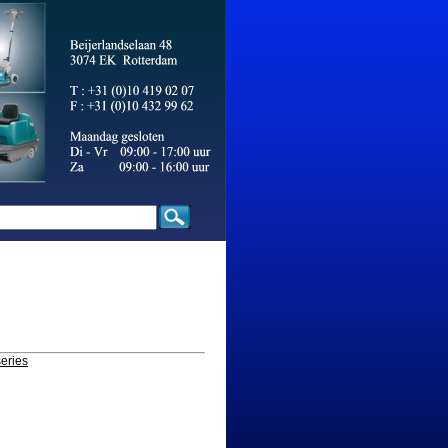
eries