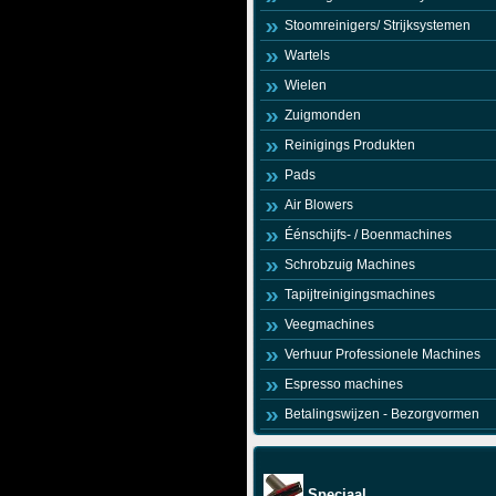
Stoomreinigers/ Strijksystemen
Wartels
Wielen
Zuigmonden
Reinigings Produkten
Pads
Air Blowers
Éénschijfs- / Boenmachines
Schrobzuig Machines
Tapijtreinigingsmachines
Veegmachines
Verhuur Professionele Machines
Espresso machines
Betalingswijzen - Bezorgvormen
Speciaal