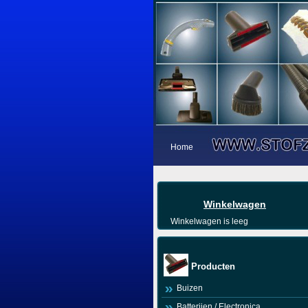
Home
Winkelwagen
Winkelwagen is leeg
Producten
Buizen
Batterijen / Electronica