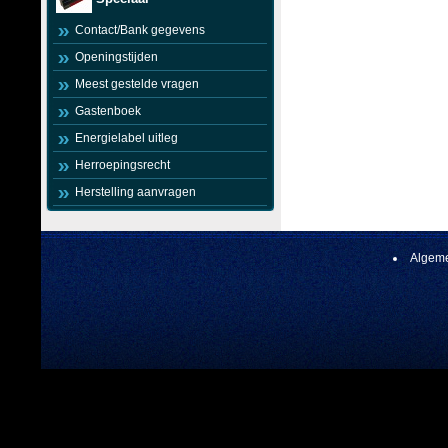
Contact/Bank gegevens
Openingstijden
Meest gestelde vragen
Gastenboek
Energielabel uitleg
Herroepingsrecht
Herstelling aanvragen
Algeme