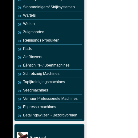
Stoomreinigers/ Strijksystemen
Wartels
Wielen
Zuigmonden
Reinigings Produkten
Pads
Air Blowers
Éénschijfs- / Boenmachines
Schrobzuig Machines
Tapijtreinigingsmachines
Veegmachines
Verhuur Professionele Machines
Espresso machines
Betalingswijzen - Bezorgvormen
Speciaal