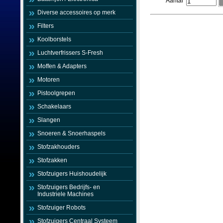
Aantal
Diverse accessoires op merk
Filters
Koolborstels
Luchtverfrissers S-Fresh
Moffen & Adapters
Motoren
Pistoolgrepen
Schakelaars
Slangen
Snoeren & Snoerhaspels
Stofzakhouders
Stofzakken
Stofzuigers Huishoudelijk
Stofzuigers Bedrijfs- en
Industriele Machines
Stofzuiger Robots
Stofzuigers Centraal Systeem