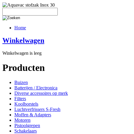
Home
Winkelwagen
Winkelwagen is leeg
Producten
Buizen
Batterijen / Electronica
Diverse accessoires op merk
Filters
Koolborstels
Luchtverfrissers S-Fresh
Moffen & Adapters
Motoren
Pistoolgrepen
Schakelaars