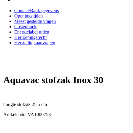
Contact/Bank gegevens
Openingstijden
Meest gestelde vragen
Gastenboek
Energielabel uitleg
Herroepingsrecht
Herstelling aanvragen
Aquavac stofzak Inox 30
hoogte stofzak 25,5 cm
Artikelcode: VA1000753