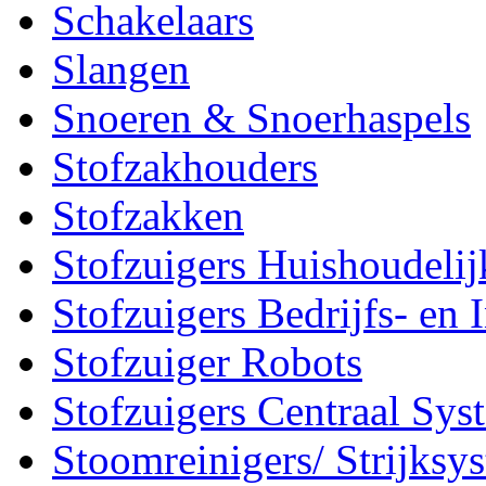
Schakelaars
Slangen
Snoeren & Snoerhaspels
Stofzakhouders
Stofzakken
Stofzuigers Huishoudelij
Stofzuigers Bedrijfs- en 
Stofzuiger Robots
Stofzuigers Centraal Sys
Stoomreinigers/ Strijksy