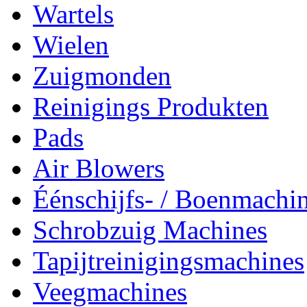
Wartels
Wielen
Zuigmonden
Reinigings Produkten
Pads
Air Blowers
Éénschijfs- / Boenmachi
Schrobzuig Machines
Tapijtreinigingsmachines
Veegmachines