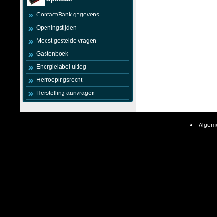
Contact/Bank gegevens
Openingstijden
Meest gestelde vragen
Gastenboek
Energielabel uitleg
Herroepingsrecht
Herstelling aanvragen
Algeme