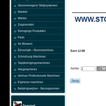
Stoomreinigers/ Strijksystemen
Wartels
Wielen
Zuigmonden
Reinigings Produkten
Pads
Air Blowers
Éénschijfs- / Boenmachines
Euro 12.98
Schrobzuig Machines
Tapijtreinigingsmachines
Aantal
Veegmachines
Verhuur Professionele Machines
Espresso machines
Betalingswijzen - Bezorgvormen
Speciaal