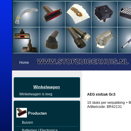
Home
Winkelwagen
Winkelwagen is leeg
AEG stofzak Gr.5
10 stuks per verpakking + fil
Artikelcode: BR42131
Producten
Buizen
Batterijen / Electronica