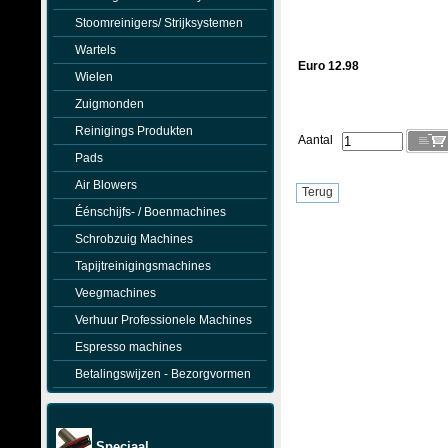
Stoomreinigers/ Strijksystemen
Wartels
Euro 12.98
Wielen
Zuigmonden
Reinigings Produkten
Aantal
Pads
Air Blowers
Éénschijfs- / Boenmachines
Schrobzuig Machines
Tapijtreinigingsmachines
Veegmachines
Verhuur Professionele Machines
Espresso machines
Betalingswijzen - Bezorgvormen
Speciaal