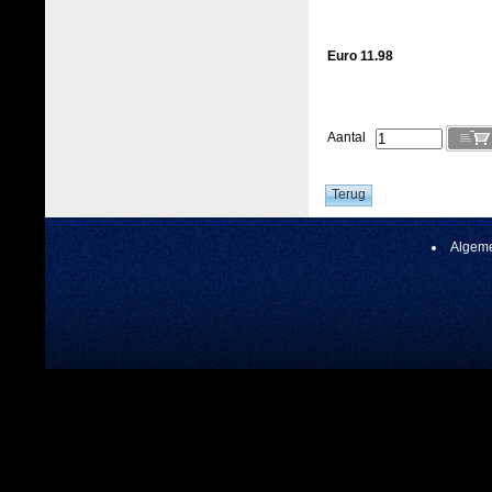
Euro 11.98
Aantal
Algeme