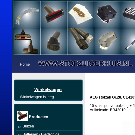
Home
Winkelwagen
Winkelwagen is leeg
AEG stofzak Gr.28, CE410
10 stuks per verpakking + fil
Artikelcode: BR42010
Producten
Buizen
Batterijen / Electronica