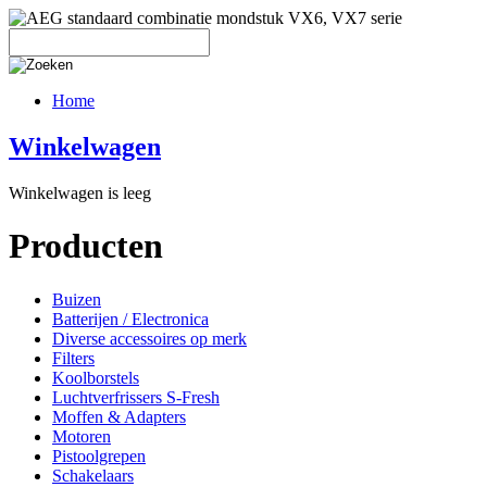
Home
Winkelwagen
Winkelwagen is leeg
Producten
Buizen
Batterijen / Electronica
Diverse accessoires op merk
Filters
Koolborstels
Luchtverfrissers S-Fresh
Moffen & Adapters
Motoren
Pistoolgrepen
Schakelaars