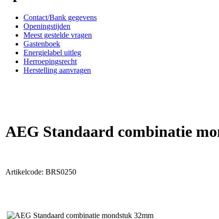
Contact/Bank gegevens
Openingstijden
Meest gestelde vragen
Gastenboek
Energielabel uitleg
Herroepingsrecht
Herstelling aanvragen
AEG Standaard combinatie m
Artikelcode: BRS0250