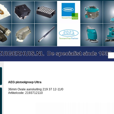
AEG pistoolgreep Ultra
36mm Ovale aansluiting 219 37 12-11/0
Artikelcode: 2193712110