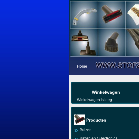
Home
Winkelwagen
Winkelwagen is leeg
Producten
Buizen
Batterijen / Electronica