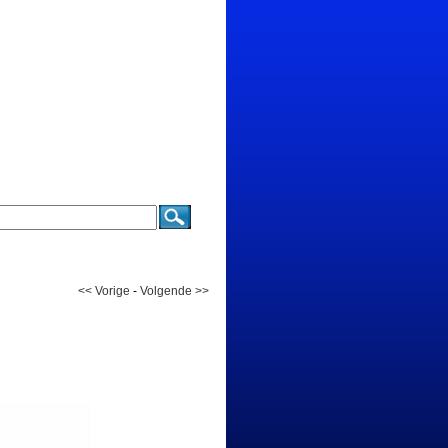
<< Vorige
-
Volgende >>