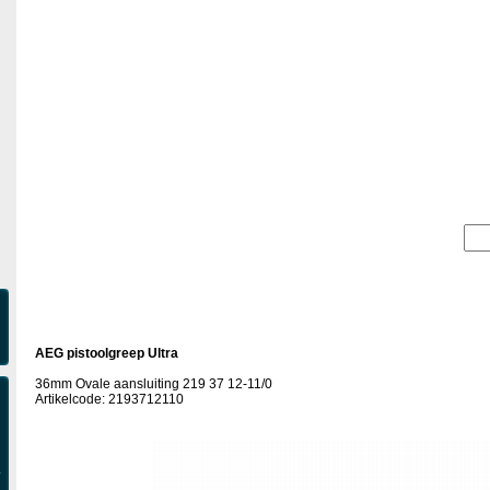
AEG pistoolgreep Ultra
36mm Ovale aansluiting 219 37 12-11/0
Artikelcode: 2193712110