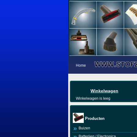
Home
Winkelwagen
Winkelwagen is leeg
Producten
Buizen
Batterijen / Electronica