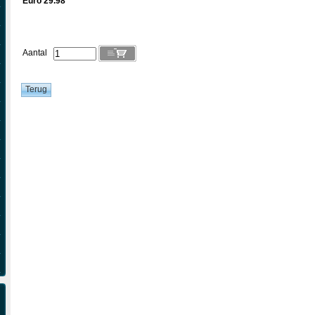
Euro 29.98
Aantal