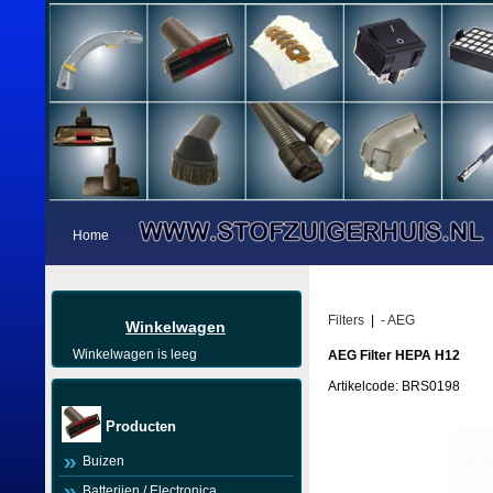
Home
Filters
|
- AEG
Winkelwagen
Winkelwagen is leeg
AEG Filter HEPA H12
Artikelcode: BRS0198
Producten
Buizen
Batterijen / Electronica