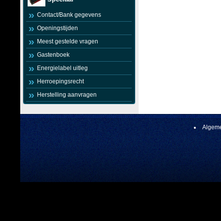
Contact/Bank gegevens
Openingstijden
Meest gestelde vragen
Gastenboek
Energielabel uitleg
Herroepingsrecht
Herstelling aanvragen
Algeme