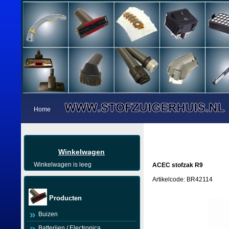
Home
Winkelwagen
Winkelwagen is leeg
ACEC stofzak R9
Artikelcode: BR42114
Producten
Buizen
Batterijen / Electronica