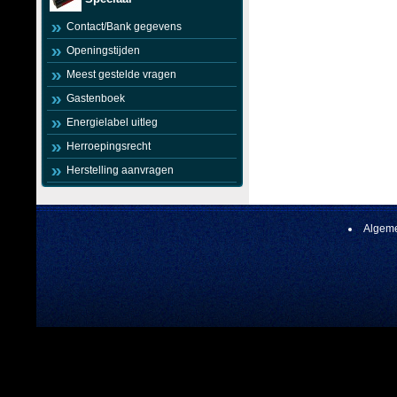
Contact/Bank gegevens
Openingstijden
Meest gestelde vragen
Gastenboek
Energielabel uitleg
Herroepingsrecht
Herstelling aanvragen
Algeme