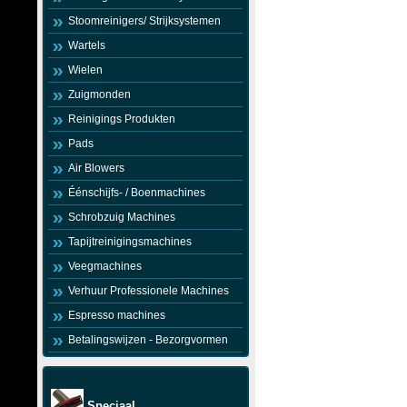
Stoomreinigers/ Strijksystemen
Wartels
Wielen
Zuigmonden
Reinigings Produkten
Pads
Air Blowers
Éénschijfs- / Boenmachines
Schrobzuig Machines
Tapijtreinigingsmachines
Veegmachines
Verhuur Professionele Machines
Espresso machines
Betalingswijzen - Bezorgvormen
Speciaal