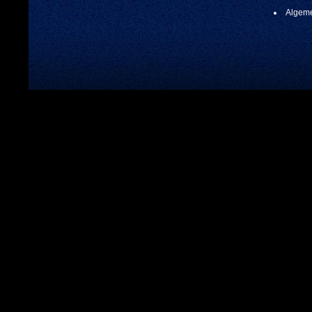
Algeme