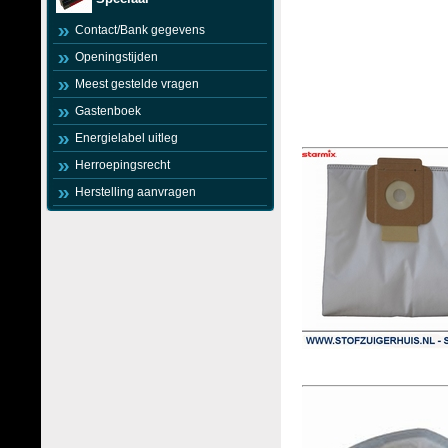
Contact/Bank gegevens
Openingstijden
Meest gestelde vragen
Gastenboek
Energielabel uitleg
Herroepingsrecht
Herstelling aanvragen