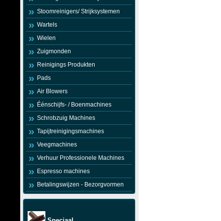
Stoomreinigers/ Strijksystemen
Wartels
Wielen
Zuigmonden
Reinigings Produkten
Pads
Air Blowers
Éénschijfs- / Boenmachines
Schrobzuig Machines
Tapijtreinigingsmachines
Veegmachines
Verhuur Professionele Machines
Espresso machines
Betalingswijzen - Bezorgvormen
Speciaal