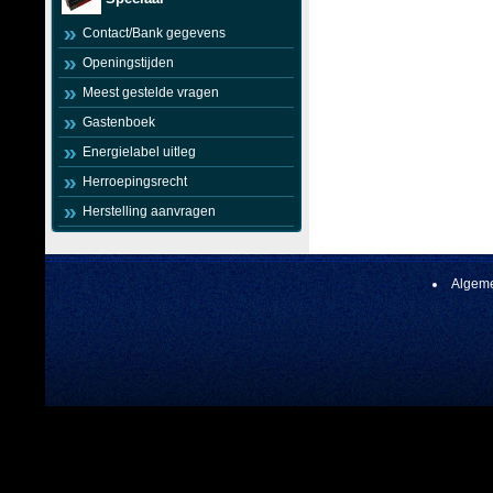
Contact/Bank gegevens
Openingstijden
Meest gestelde vragen
Gastenboek
Energielabel uitleg
Herroepingsrecht
Herstelling aanvragen
Algeme