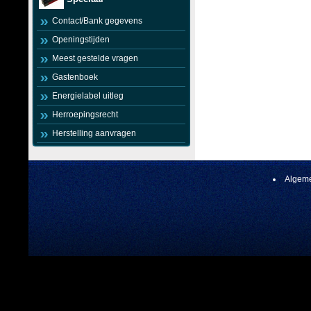
Contact/Bank gegevens
Openingstijden
Meest gestelde vragen
Gastenboek
Energielabel uitleg
Herroepingsrecht
Herstelling aanvragen
Algeme