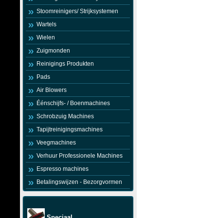
Stoomreinigers/ Strijksystemen
Wartels
Wielen
Zuigmonden
Reinigings Produkten
Pads
Air Blowers
Éénschijfs- / Boenmachines
Schrobzuig Machines
Tapijtreinigingsmachines
Veegmachines
Verhuur Professionele Machines
Espresso machines
Betalingswijzen - Bezorgvormen
Speciaal