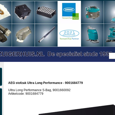
AEG stofzak Ultra Long Performance - 9001684779
Ultra Long Performance S-Bag, 9001660092
Artikelcode: 9001684779