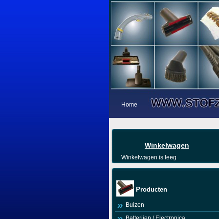
Home
Winkelwagen
Winkelwagen is leeg
Producten
Buizen
Batterijen / Electronica