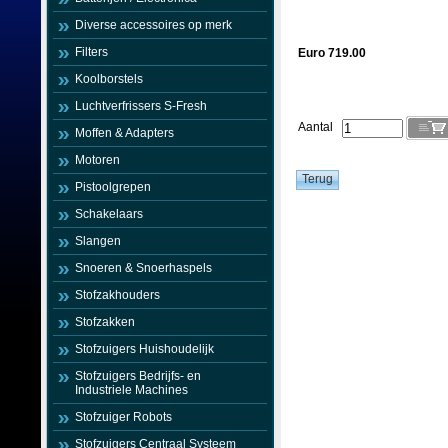
Diverse accessoires op merk
Filters
Euro 719.00
Koolborstels
Luchtverfrissers S-Fresh
Aantal
Moffen & Adapters
Motoren
Pistoolgrepen
Schakelaars
Slangen
Snoeren & Snoerhaspels
Stofzakhouders
Stofzakken
Stofzuigers Huishoudelijk
Stofzuigers Bedrijfs- en
Industriele Machines
Stofzuiger Robots
Stofzuigers Centraal Systeem