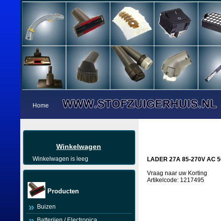
Home
Winkelwagen
Winkelwagen is leeg
LADER 27A 85-270V AC 50
Vraag naar uw Korting
Artikelcode: 1217495
Producten
Buizen
Batterijen / Electronica