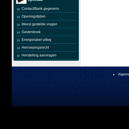
Contact/Bank gegevens
Openingstijden
Meest gestelde vragen
Gastenboek
Energielabel uitleg
Herroepingsrecht
Herstelling aanvragen
Algeme