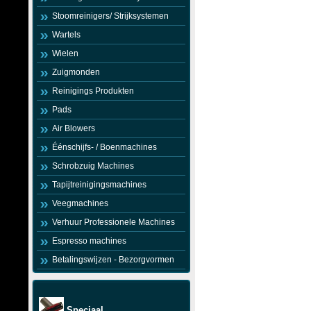
Stoomreinigers/ Strijksystemen
Wartels
Wielen
Zuigmonden
Reinigings Produkten
Pads
Air Blowers
Éénschijfs- / Boenmachines
Schrobzuig Machines
Tapijtreinigingsmachines
Veegmachines
Verhuur Professionele Machines
Espresso machines
Betalingswijzen - Bezorgvormen
Speciaal