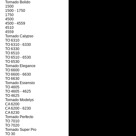
Tornado Bolido
1500
1500 - 1750
1750
4500
4500 - 4559
4510
4559
Tornado Calypso
TO 6310
TO 6310 - 6330
TO 6330
TO 6510
TO 6510 - 6530
TO 6530
Tornado Elegance
TO 6600
TO 6600 - 6630
TO 6630
Tornado Essensio
TO 4605
TO 4605 - 4625
TO 4625
Tornado Modelys
CA 6200
CA 6200 - 6230
CA 6230
Tornado Perfecto
TO 7010
TO 7020
Tornado Super Pro
TO 30