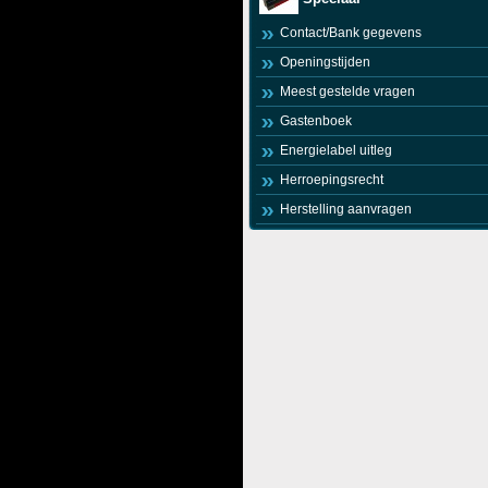
Contact/Bank gegevens
Openingstijden
Meest gestelde vragen
Gastenboek
Energielabel uitleg
Herroepingsrecht
Herstelling aanvragen