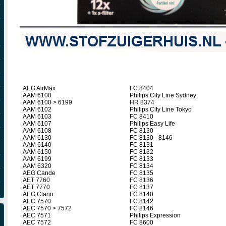
AEG AirMax
FC 8404
AAM 6100
Philips City Line Sydney
AAM 6100 > 6199
HR 8374
AAM 6102
Philips City Line Tokyo
AAM 6103
FC 8410
AAM 6107
Philips Easy Life
AAM 6108
FC 8130
AAM 6130
FC 8130 - 8146
AAM 6140
FC 8131
AAM 6150
FC 8132
AAM 6199
FC 8133
AAM 6320
FC 8134
AEG Cande
FC 8135
AET 7760
FC 8136
AET 7770
FC 8137
AEG Clario
FC 8140
AEC 7570
FC 8142
AEC 7570 > 7572
FC 8146
AEC 7571
Philips Expression
AEC 7572
FC 8600