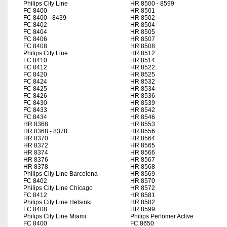
Philips City Line
HR 8500 - 8599
FC 8400
HR 8501
FC 8400 - 8439
HR 8502
FC 8402
HR 8504
FC 8404
HR 8505
FC 8406
HR 8507
FC 8408
HR 8508
Philips City Line
HR 8512
FC 8410
HR 8514
FC 8412
HR 8522
FC 8420
HR 8525
FC 8424
HR 8532
FC 8425
HR 8534
FC 8426
HR 8536
FC 8430
HR 8539
FC 8433
HR 8542
FC 8434
HR 8546
HR 8368
HR 8553
HR 8368 - 8378
HR 8556
HR 8370
HR 8564
HR 8372
HR 8565
HR 8374
HR 8566
HR 8376
HR 8567
HR 8378
HR 8568
Philips City Line Barcelona
HR 8569
FC 8402
HR 8570
Philips City Line Chicago
HR 8572
FC 8412
HR 8581
Philips City Line Helsinki
HR 8582
FC 8408
HR 8599
Philips City Line Miami
Philips Perfomer Active
FC 8400
FC 8650