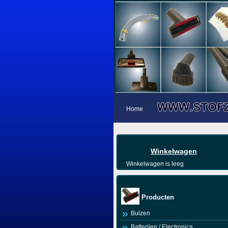
Home
Winkelwagen
Winkelwagen is leeg
Producten
Buizen
Batterijen / Electronica