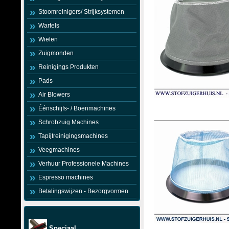
Stoomreinigers/ Strijksystemen
Wartels
Wielen
Zuigmonden
Reinigings Produkten
Pads
Air Blowers
Éénschijfs- / Boenmachines
Schrobzuig Machines
Tapijtreinigingsmachines
Veegmachines
Verhuur Professionele Machines
Espresso machines
Betalingswijzen - Bezorgvormen
Speciaal