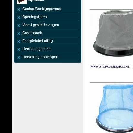
Contact/Bank gegevens
Openingstijden
Meest gestelde vragen
Gastenboek
Energielabel uitleg
Herroepingsrecht
Herstelling aanvragen