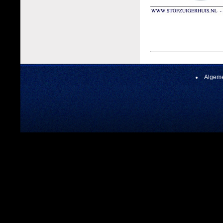
Algeme