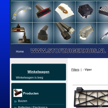
Home
Filters
|
- Viper
Winkelwagen
Winkelwagen is leeg
Producten
Buizen
Batterijen / Electronica